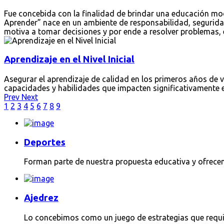
Fue concebida con la finalidad de brindar una educación m
Aprender” nace en un ambiente de responsabilidad, segurida
motiva a tomar decisiones y por ende a resolver problemas, 
Aprendizaje
en
el
Nivel
Inicial
Asegurar el aprendizaje de calidad en los primeros años de 
capacidades y habilidades que impacten significativamente e
Prev
Next
1
2
3
4
5
6
7
8
9
Deportes
Forman parte de nuestra propuesta educativa y ofrece
Ajedrez
Lo concebimos como un juego de estrategias que requi