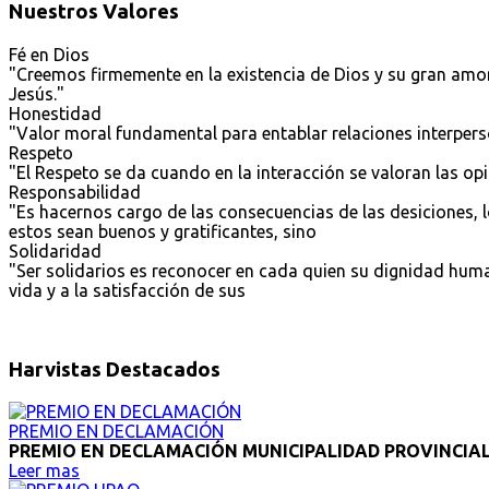
Nuestros Valores
F
é en Dios
"Creemos firmemente en la existencia de Dios y su gran amo
Jesús."
H
onestidad
"Valor moral fundamental para entablar relaciones interperso
R
espeto
"El Respeto se da cuando en la interacción se valoran las op
R
esponsabilidad
"Es hacernos cargo de las consecuencias de las desiciones, 
estos sean buenos y gratificantes, sino
S
olidaridad
"Ser solidarios es reconocer en cada quien su dignidad human
vida y a la satisfacción de sus
Harvistas Destacados
PREMIO EN DECLAMACIÓN
PREMIO EN DECLAMACIÓN MUNICIPALIDAD PROVINCIAL
Leer mas