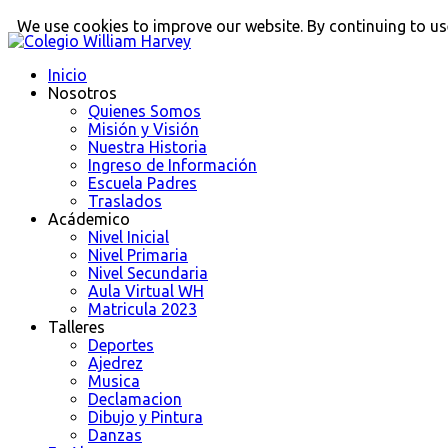
We use cookies to improve our website. By continuing to use
Inicio
Nosotros
Quienes Somos
Misión y Visión
Nuestra Historia
Ingreso de Información
Escuela Padres
Traslados
Acádemico
Nivel Inicial
Nivel Primaria
Nivel Secundaria
Aula Virtual WH
Matricula 2023
Talleres
Deportes
Ajedrez
Musica
Declamacion
Dibujo y Pintura
Danzas