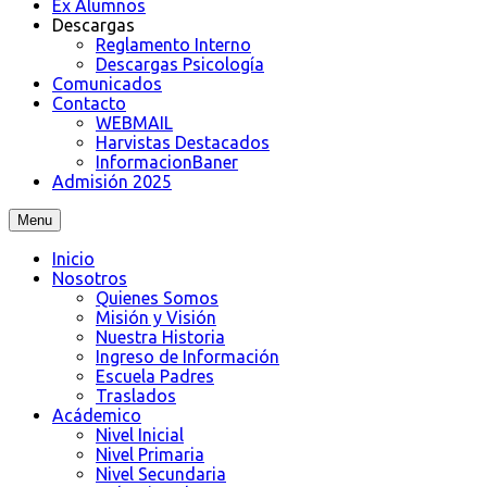
Ex Alumnos
Descargas
Reglamento Interno
Descargas Psicología
Comunicados
Contacto
WEBMAIL
Harvistas Destacados
InformacionBaner
Admisión 2025
Menu
Inicio
Nosotros
Quienes Somos
Misión y Visión
Nuestra Historia
Ingreso de Información
Escuela Padres
Traslados
Acádemico
Nivel Inicial
Nivel Primaria
Nivel Secundaria