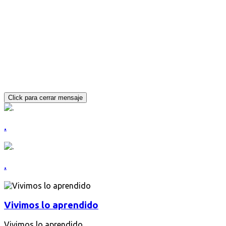
.
.
Vivimos
lo
aprendido
Vivimos lo aprendido