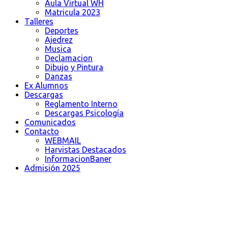
Aula Virtual WH
Matricula 2023
Talleres
Deportes
Ajedrez
Musica
Declamacion
Dibujo y Pintura
Danzas
Ex Alumnos
Descargas
Reglamento Interno
Descargas Psicología
Comunicados
Contacto
WEBMAIL
Harvistas Destacados
InformacionBaner
Admisión 2025