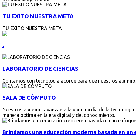
TU
EXITO
NUESTRA
META
TU EXITO NUESTRA META
.
LABORATORIO
DE
CIENCIAS
Contamos con tecnología acorde para que nuestros alumnos s
SALA
DE
CÓMPUTO
Nuestros alumnos avanzan a la vanguardia de la tecnología 
manera óptima en la era digital y del conocimiento.
Brindamos
una
educación
moderna
basada
en
un