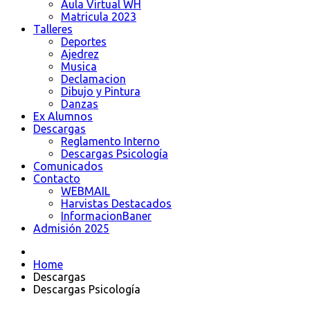
Aula Virtual WH
Matricula 2023
Talleres
Deportes
Ajedrez
Musica
Declamacion
Dibujo y Pintura
Danzas
Ex Alumnos
Descargas
Reglamento Interno
Descargas Psicología
Comunicados
Contacto
WEBMAIL
Harvistas Destacados
InformacionBaner
Admisión 2025
Home
Descargas
Descargas Psicología