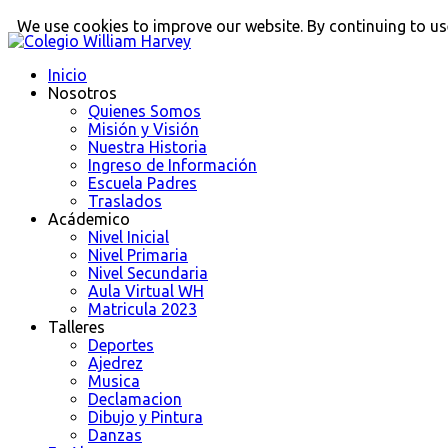
We use cookies to improve our website. By continuing to use
Inicio
Nosotros
Quienes Somos
Misión y Visión
Nuestra Historia
Ingreso de Información
Escuela Padres
Traslados
Acádemico
Nivel Inicial
Nivel Primaria
Nivel Secundaria
Aula Virtual WH
Matricula 2023
Talleres
Deportes
Ajedrez
Musica
Declamacion
Dibujo y Pintura
Danzas