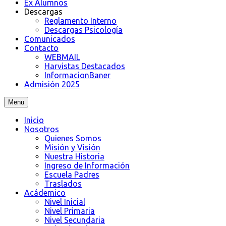
Ex Alumnos
Descargas
Reglamento Interno
Descargas Psicología
Comunicados
Contacto
WEBMAIL
Harvistas Destacados
InformacionBaner
Admisión 2025
Menu
Inicio
Nosotros
Quienes Somos
Misión y Visión
Nuestra Historia
Ingreso de Información
Escuela Padres
Traslados
Acádemico
Nivel Inicial
Nivel Primaria
Nivel Secundaria