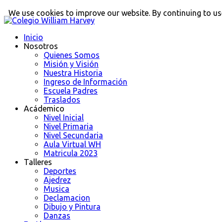
We use cookies to improve our website. By continuing to use
Inicio
Nosotros
Quienes Somos
Misión y Visión
Nuestra Historia
Ingreso de Información
Escuela Padres
Traslados
Acádemico
Nivel Inicial
Nivel Primaria
Nivel Secundaria
Aula Virtual WH
Matricula 2023
Talleres
Deportes
Ajedrez
Musica
Declamacion
Dibujo y Pintura
Danzas