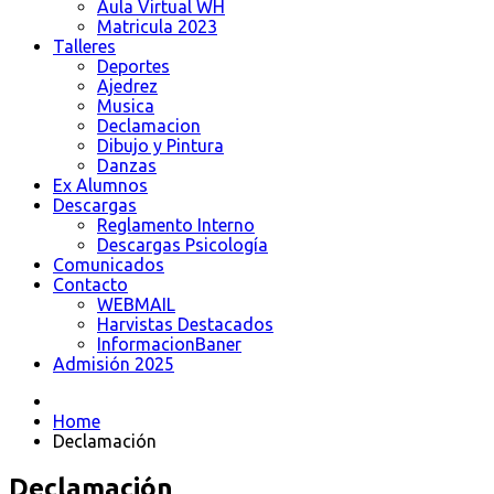
Aula Virtual WH
Matricula 2023
Talleres
Deportes
Ajedrez
Musica
Declamacion
Dibujo y Pintura
Danzas
Ex Alumnos
Descargas
Reglamento Interno
Descargas Psicología
Comunicados
Contacto
WEBMAIL
Harvistas Destacados
InformacionBaner
Admisión 2025
Home
Declamación
Declamación