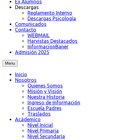
Ex Alumnos
Descargas
Reglamento Interno
Descargas Psicología
Comunicados
Contacto
WEBMAIL
Harvistas Destacados
InformacionBaner
Admisión 2025
Menu
Inicio
Nosotros
Quienes Somos
Misión y Visión
Nuestra Historia
Ingreso de Información
Escuela Padres
Traslados
Acádemico
Nivel Inicial
Nivel Primaria
Nivel Secundaria